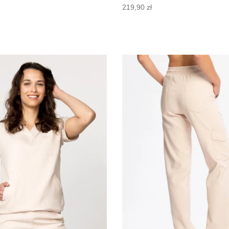
219,90 zł