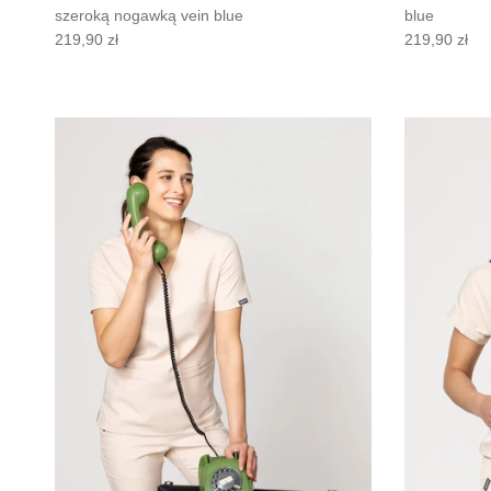
szeroką nogawką vein blue
blue
219,90 zł
219,90 zł