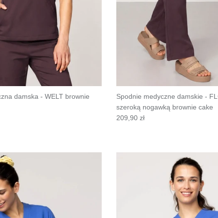
czna damska - WELT brownie
Spodnie medyczne damskie - F
szeroką nogawką brownie cake
209,90 zł