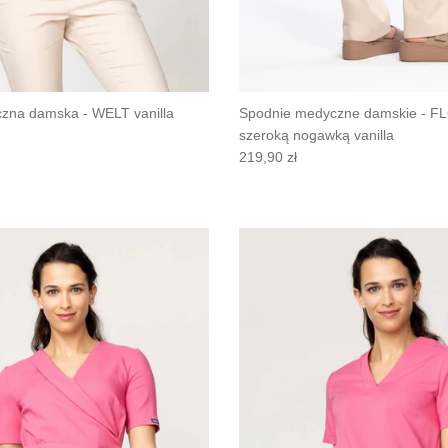
zna damska - WELT vanilla
Spodnie medyczne damskie - F
szeroką nogawką vanilla
219,90 zł