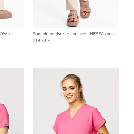
LOW z
Spodnie medyczne damskie - NESSA vanilla
219,90 zł