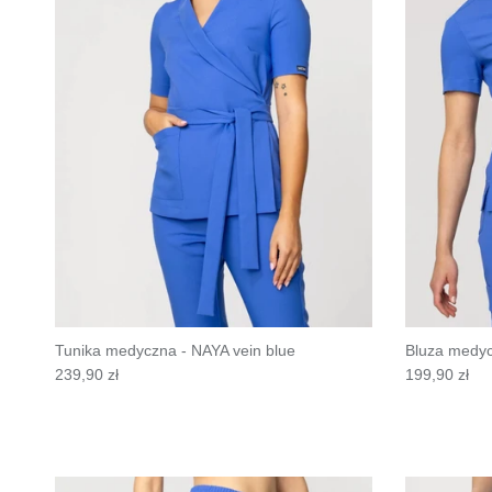
Tunika medyczna - NAYA vein blue
Bluza medyc
239,90 zł
199,90 zł