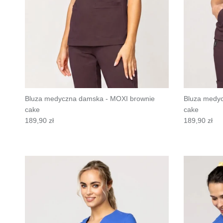
Bluza medyczna damska - MOXI brownie
Bluza medy
cake
cake
189,90 zł
189,90 zł