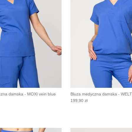
zna damska - MOXI vein blue
Bluza medyczna damska - WELT 
199,90 zł