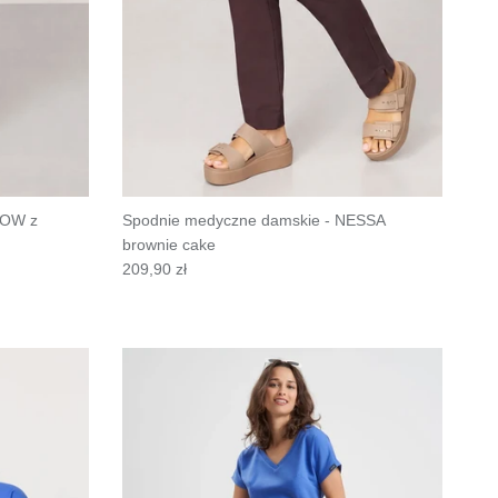
LOW z
Spodnie medyczne damskie - NESSA
brownie cake
209,90 zł