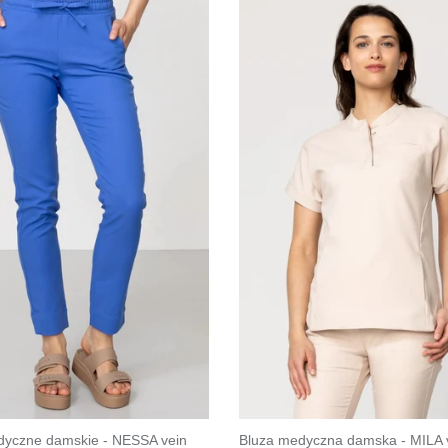
yczne damskie - NESSA vein
Bluza medyczna damska - MILA v